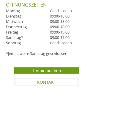
ÖFFNUNGSZEITEN
Montag
Geschlossen
Dienstag
09:00-18:00
Mittwoch
09:00-18:00
Donnerstag
09:00-18:00
Freitag
09:00-19:00
Samstag*
09:00-17:00
Sonntag
Geschlossen
*J
eder zweite Samstag geschlossen
Termin buchen
KONTAKT